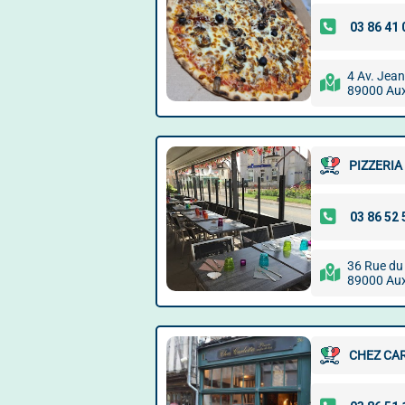
4 Av. Jea
89000 Aux
PIZZERIA
36 Rue du
89000 Aux
CHEZ CA