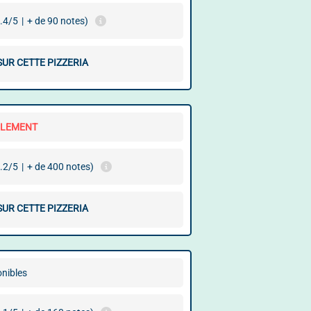
.4/5
|
+ de 90 notes)
SUR CETTE PIZZERIA
LLEMENT
.2/5
|
+ de 400 notes)
SUR CETTE PIZZERIA
onibles