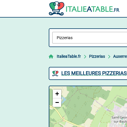
ItalieaTable.fr
Pizzerias
Auxerre
LES MEILLEURES PIZZERIAS
+
−