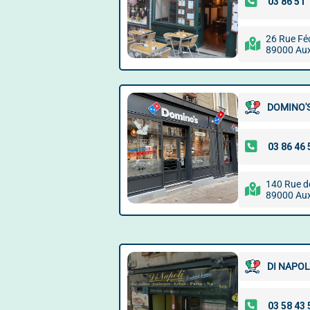
26 Rue Fé
89000 Aux
DOMINO'S
140 Rue d
89000 Aux
DI NAPOL