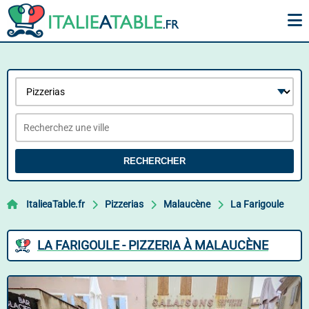
RECHERCHER
ItalieaTable.fr
Pizzerias
Malaucène
La Farigoule
LA FARIGOULE - PIZZERIA À MALAUCÈNE