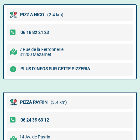
PIZZ A NICO
(2.4 km)
7 Rue de la Ferronnerie
81200 Mazamet
PLUS D'INFOS SUR CETTE PIZZERIA
PIZZA PAYRIN
(3.4 km)
14 Av. de Payrin