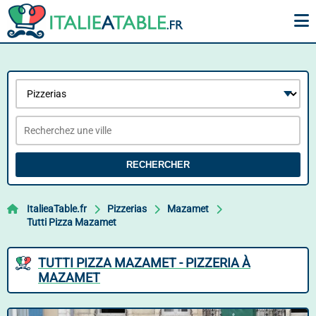
RECHERCHER
ItalieaTable.fr
Pizzerias
Mazamet
Tutti Pizza Mazamet
TUTTI PIZZA MAZAMET - PIZZERIA À
MAZAMET