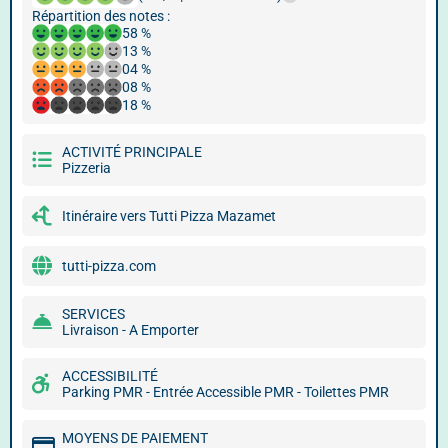
Répartition des notes :
58 %
13 %
04 %
08 %
18 %
ACTIVITÉ PRINCIPALE
Pizzeria
Itinéraire vers Tutti Pizza Mazamet
tutti-pizza.com
SERVICES
Livraison - A Emporter
ACCESSIBILITÉ
Parking PMR - Entrée Accessible PMR - Toilettes PMR
MOYENS DE PAIEMENT