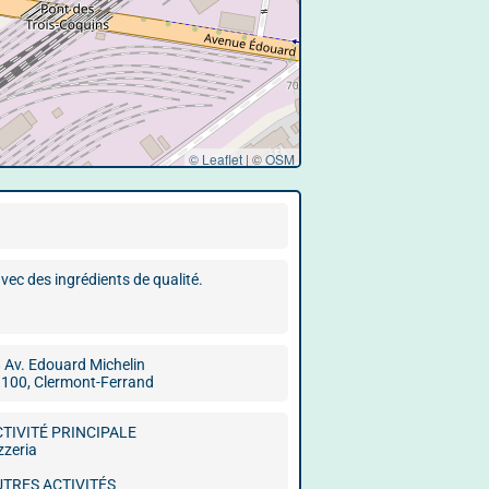
© Leaflet
|
©
OSM
vec des ingrédients de qualité.
 Av. Edouard Michelin
100, Clermont-Ferrand
CTIVITÉ PRINCIPALE
zzeria
UTRES ACTIVITÉS