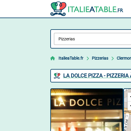
ItalieaTable.fr
Pizzerias
Clermon
LA DOLCE PIZZA - PIZZERI