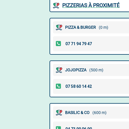
PIZZERIAS À PROXIMITÉ
PIZZA & BURGER
(0 m)
JOJOPIZZA
(500 m)
BASILIC & CO
(600 m)