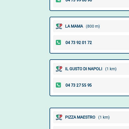
LA MAMA
(800 m)
IL GUSTO DI NAPOLI
(1 km)
PIZZA MAESTRO
(1 km)