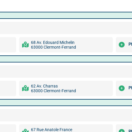
68 Av. Edouard Michelin
P
63000 Clermont-Ferrand
62 Av. Charras
P
63000 Clermont-Ferrand
67 Rue Anatole France
P