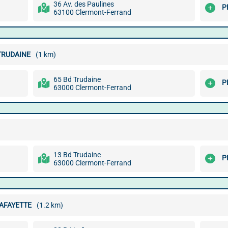
36 Av. des Paulines
P
63100 Clermont-Ferrand
TRUDAINE
(1 km)
65 Bd Trudaine
P
63000 Clermont-Ferrand
13 Bd Trudaine
P
63000 Clermont-Ferrand
LAFAYETTE
(1.2 km)