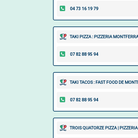
TAKI PIZZA : PIZZERIA MONTFERR
TAKI TACOS : FAST FOOD DE MON
TROIS QUATORZE PIZZA | PIZZER