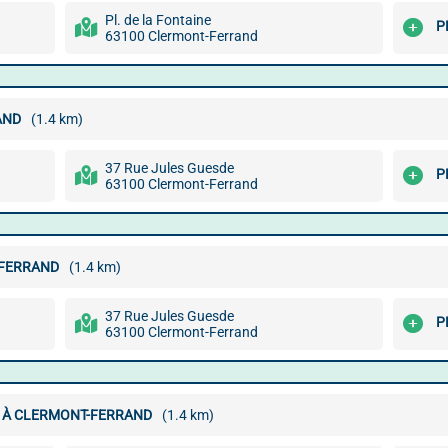
Pl. de la Fontaine
P
63100 Clermont-Ferrand
AND
(1.4 km)
37 Rue Jules Guesde
P
63100 Clermont-Ferrand
TFERRAND
(1.4 km)
37 Rue Jules Guesde
P
63100 Clermont-Ferrand
IA À CLERMONT-FERRAND
(1.4 km)