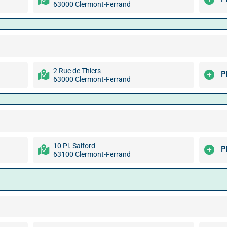
63000 Clermont-Ferrand
2 Rue de Thiers
P
63000 Clermont-Ferrand
10 Pl. Salford
P
63100 Clermont-Ferrand