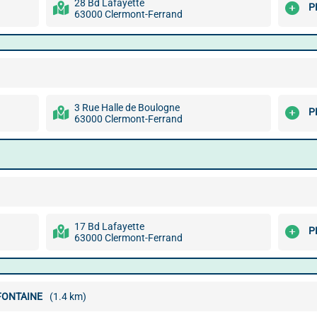
28 Bd Lafayette
P
63000 Clermont-Ferrand
3 Rue Halle de Boulogne
P
63000 Clermont-Ferrand
17 Bd Lafayette
P
63000 Clermont-Ferrand
FONTAINE
(1.4 km)