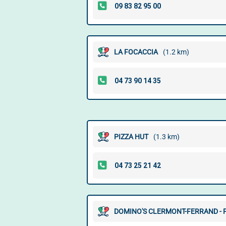
LA FOCACCIA
(1.2 km)
PIZZA HUT
(1.3 km)
DOMINO'S CLERMONT-FERRAND - 