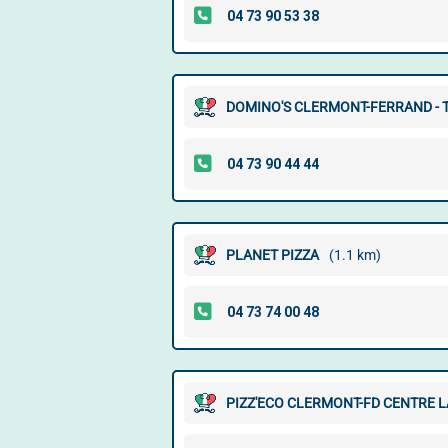
DOMINO'S CLERMONT-FERRAND - 
PLANET PIZZA
(1.1 km)
PIZZ'ECO CLERMONT-FD CENTRE 