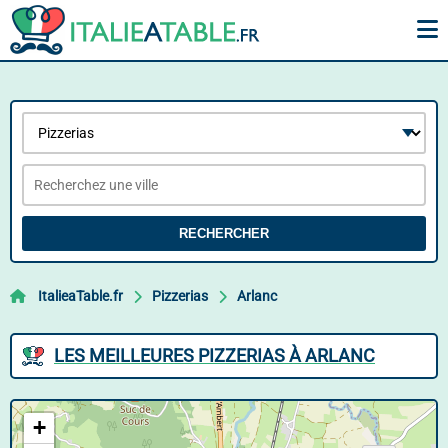
RECHERCHER
ItalieaTable.fr
Pizzerias
Arlanc
LES MEILLEURES PIZZERIAS À ARLANC
+