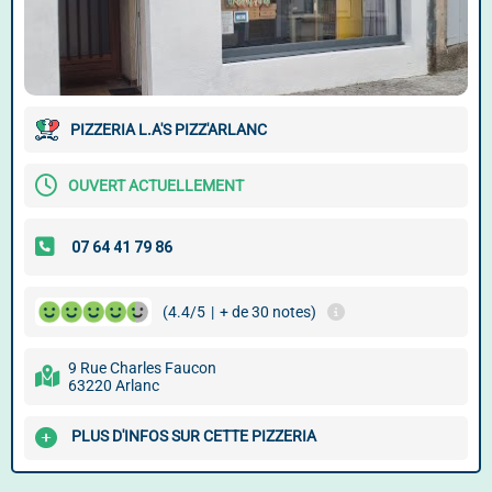
PIZZERIA L.A'S PIZZ'ARLANC
OUVERT ACTUELLEMENT
(4.4/5
|
+ de 30 notes)
9 Rue Charles Faucon
63220 Arlanc
PLUS D'INFOS SUR CETTE PIZZERIA