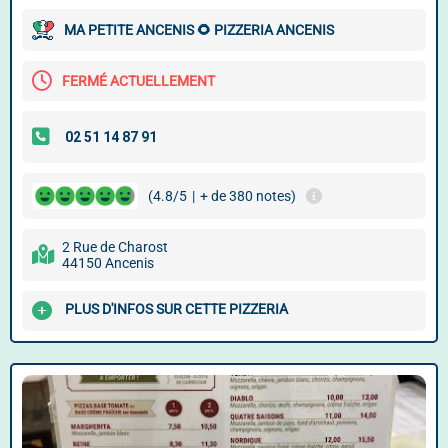
MA PETITE ANCENIS 🌻 PIZZERIA ANCENIS ️
FERMÉ ACTUELLEMENT
(4.8/5
|
+ de 380 notes)
2 Rue de Charost
44150 Ancenis
PLUS D'INFOS SUR CETTE PIZZERIA