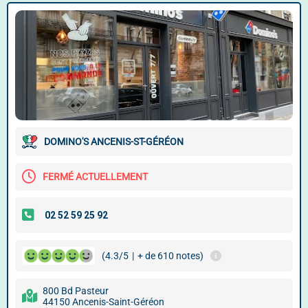
DOMINO'S ANCENIS-ST-GÉRÉON
FERMÉ ACTUELLEMENT
(4.3/5
|
+ de 610 notes)
800 Bd Pasteur
44150 Ancenis-Saint-Géréon