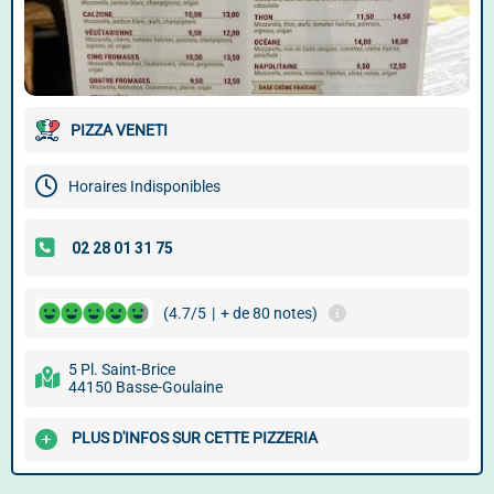
PIZZA VENETI
Horaires Indisponibles
(4.7/5
|
+ de 80 notes)
5 Pl. Saint-Brice
44150 Basse-Goulaine
PLUS D'INFOS SUR CETTE PIZZERIA