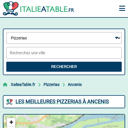
RECHERCHER
ItalieaTable.fr
Pizzerias
Ancenis
LES MEILLEURES PIZZERIAS À ANCENIS
+