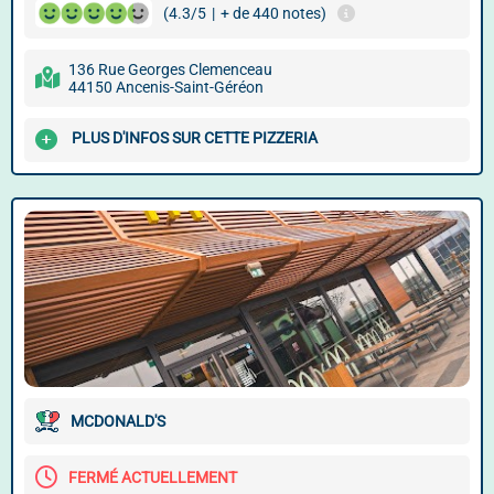
(4.3/5
|
+ de 440 notes)
136 Rue Georges Clemenceau
44150 Ancenis-Saint-Géréon
PLUS D'INFOS SUR CETTE PIZZERIA
MCDONALD'S
FERMÉ ACTUELLEMENT