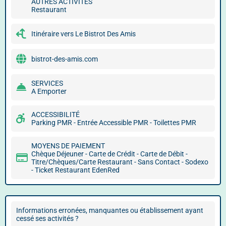
AUTRES ACTIVITÉS
Restaurant
Itinéraire vers Le Bistrot Des Amis
bistrot-des-amis.com
SERVICES
A Emporter
ACCESSIBILITÉ
Parking PMR - Entrée Accessible PMR - Toilettes PMR
MOYENS DE PAIEMENT
Chèque Déjeuner - Carte de Crédit - Carte de Débit -
Titre/Chèques/Carte Restaurant - Sans Contact - Sodexo
- Ticket Restaurant EdenRed
Informations erronées, manquantes ou établissement ayant
cessé ses activités ?