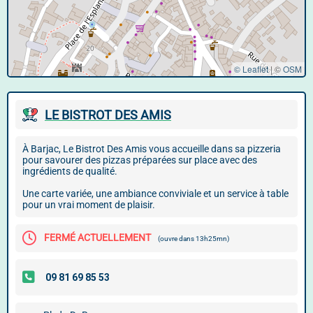
© Leaflet
|
©
OSM
LE BISTROT DES AMIS
À Barjac, Le Bistrot Des Amis vous accueille dans sa pizzeria
pour savourer des pizzas préparées sur place avec des
ingrédients de qualité.
Une carte variée, une ambiance conviviale et un service à table
pour un vrai moment de plaisir.
FERMÉ ACTUELLEMENT
(ouvre dans 13h25mn)