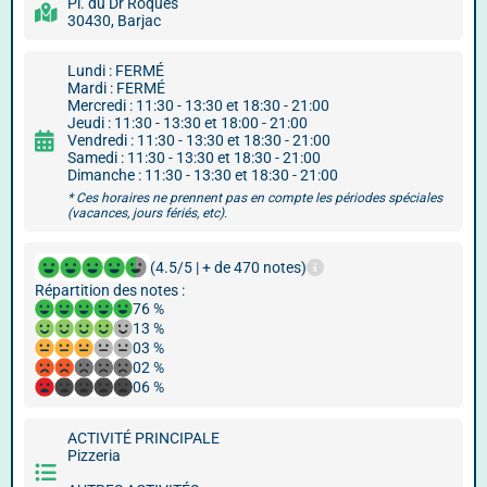
Pl. du Dr Roques
30430, Barjac
Lundi : FERMÉ
Mardi : FERMÉ
Mercredi : 11:30 - 13:30 et 18:30 - 21:00
Jeudi : 11:30 - 13:30 et 18:00 - 21:00
Vendredi : 11:30 - 13:30 et 18:30 - 21:00
Samedi : 11:30 - 13:30 et 18:30 - 21:00
Dimanche : 11:30 - 13:30 et 18:30 - 21:00
* Ces horaires ne prennent pas en compte les périodes spéciales
(vacances, jours fériés, etc).
(4.5/5 | + de 470 notes)
Répartition des notes :
76 %
13 %
03 %
02 %
06 %
ACTIVITÉ PRINCIPALE
Pizzeria