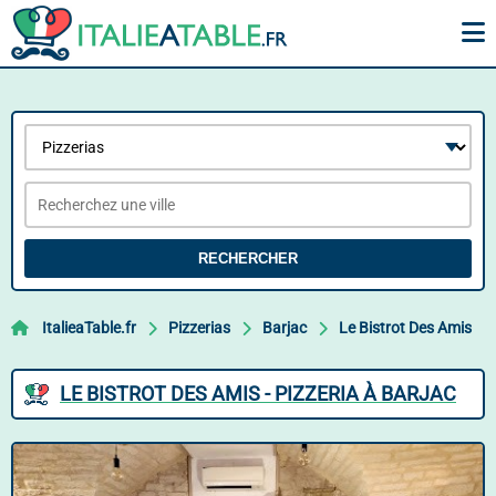
RECHERCHER
ItalieaTable.fr
Pizzerias
Barjac
Le Bistrot Des Amis
LE BISTROT DES AMIS - PIZZERIA À BARJAC