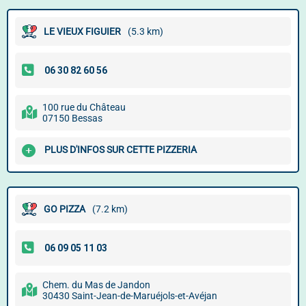
LE VIEUX FIGUIER
(5.3 km)
100 rue du Château
07150 Bessas
PLUS D'INFOS SUR CETTE PIZZERIA
GO PIZZA
(7.2 km)
Chem. du Mas de Jandon
30430 Saint-Jean-de-Maruéjols-et-Avéjan