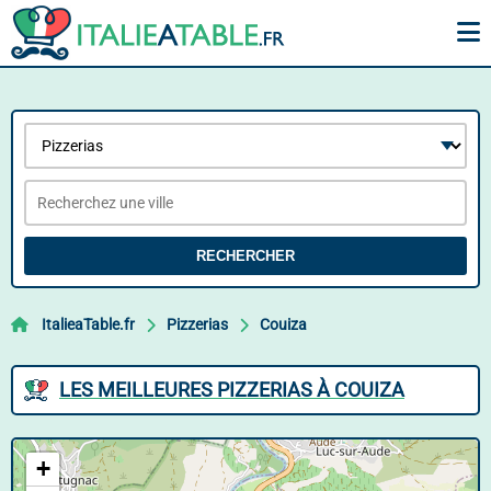
RECHERCHER
ItalieaTable.fr
Pizzerias
Couiza
LES MEILLEURES PIZZERIAS À COUIZA
+