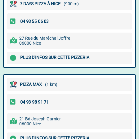
7 DAYS PIZZA À NICE
(900 m)
27 Rue du Maréchal Joffre
06000 Nice
PLUS D'INFOS SUR CETTE PIZZERIA
PIZZA MAX
(1 km)
21 Bd Joseph Garnier
06000 Nice
PLUS D'INFOS SUR CETTE PIZZERIA