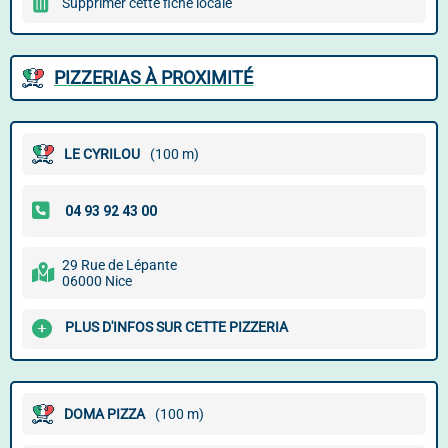
Supprimer cette fiche locale
PIZZERIAS À PROXIMITÉ
LE CYRILOU
(100 m)
29 Rue de Lépante
06000 Nice
PLUS D'INFOS SUR CETTE PIZZERIA
DOMA PIZZA
(100 m)