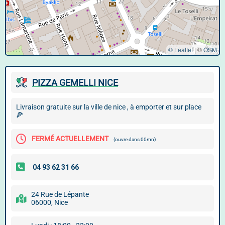
© Leaflet
|
©
OSM
PIZZA GEMELLI NICE
Livraison gratuite sur la ville de nice , à emporter et sur place
🍕
FERMÉ ACTUELLEMENT
(ouvre dans 00mn)
24 Rue de Lépante
06000, Nice