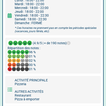
Lundi : 18:00 - 22:00
Mardi : 18:00 - 22:00
Mercredi : 18:00 - 22:00
Jeudi : 18:00 - 22:00
Vendredi : 18:00 - 22:30
Samedi : 18:00 - 22:30
Dimanche : FERMÉ
* Ces horaires ne prennent pas en compte les périodes spéciales
(vacances, jours fériés, etc).
(4.9/5 | + de 190 notes)
Répartition des notes :
96 %
01 %
02 %
00 %
01 %
ACTIVITÉ PRINCIPALE
Pizzeria
AUTRES ACTIVITÉS
Restaurant
Pizza à emporter