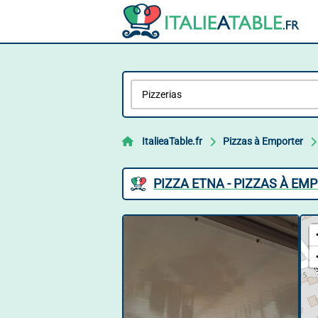
ItalieaTable.fr
Pizzas à Emporter
PIZZA ETNA - PIZZAS À EM