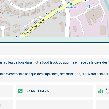
es au feu de bois dans notre food truck positionné en face de la cave des
nts événements tels que des baptêmes, des mariages, etc. Nous contacte
Av
83