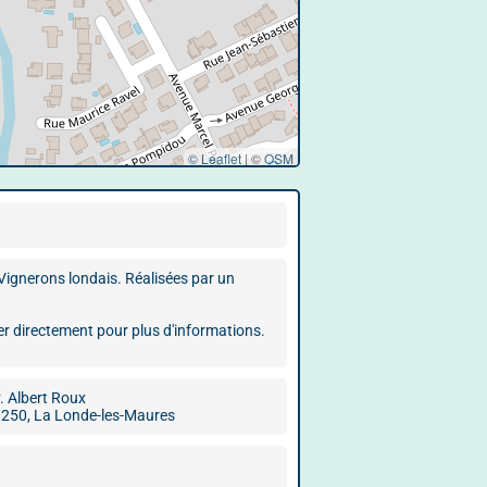
© Leaflet
|
©
OSM
 Vignerons londais. Réalisées par un
r directement pour plus d'informations.
. Albert Roux
250, La Londe-les-Maures