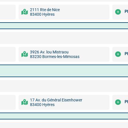
2111 Rte de Nice
P
83400 Hyères
3926 Av. lou Mistraou
P
83230 Bormes-les-Mimosas
17 Av. du Général Eisenhower
P
83400 Hyères