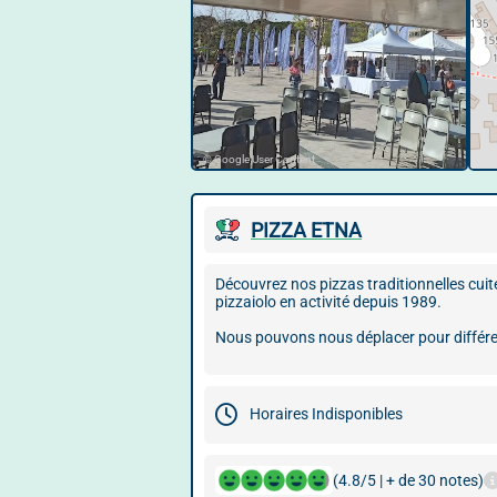
© Google User Content
PIZZA ETNA
Découvrez nos pizzas traditionnelles cuit
pizzaiolo en activité depuis 1989.
Nous pouvons nous déplacer pour différe
Horaires Indisponibles
(4.8/5 | + de 30 notes)