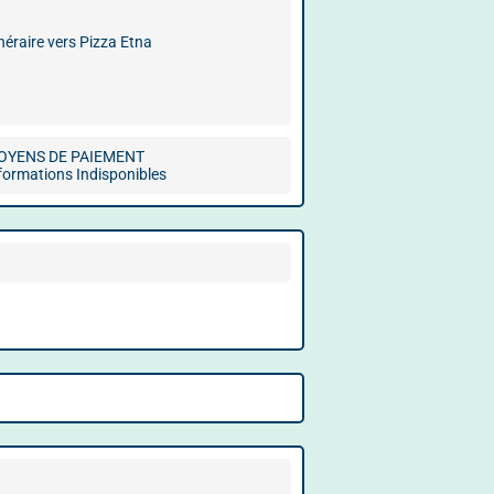
inéraire vers Pizza Etna
OYENS DE PAIEMENT
formations Indisponibles