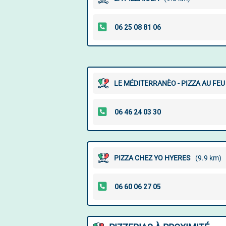
LE MÉDITERRANÈO - PIZZA AU FEU
PIZZA CHEZ YO HYERES
(9.9 km)