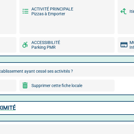
ACTIVITÉ PRINCIPALE
It
Pizzas à Emporter
ACCESSIBILITÉ
M
Parking PMR
In
ablissement ayant cessé ses activités ?
Supprimer cette fiche locale
XIMITÉ