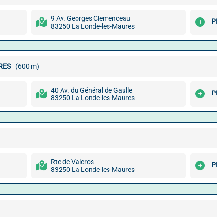
9 Av. Georges Clemenceau
P
83250 La Londe-les-Maures
RES
(600 m)
40 Av. du Général de Gaulle
P
83250 La Londe-les-Maures
Rte de Valcros
P
83250 La Londe-les-Maures