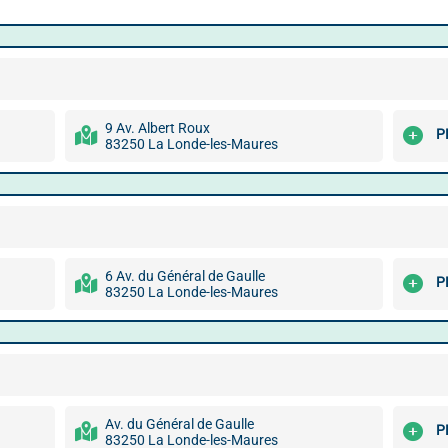
9 Av. Albert Roux
P
83250 La Londe-les-Maures
6 Av. du Général de Gaulle
P
83250 La Londe-les-Maures
Av. du Général de Gaulle
P
83250 La Londe-les-Maures