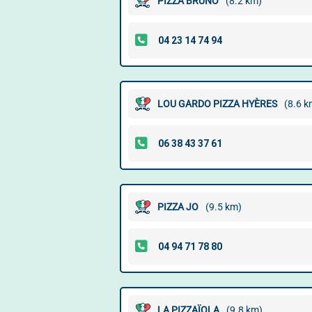
PIZZA BRUNO
(8.2 km)
LOU GARDO PIZZA HYÈRES
(8.6 k
PIZZA JO
(9.5 km)
LA PIZZAÏOLA
(9.8 km)