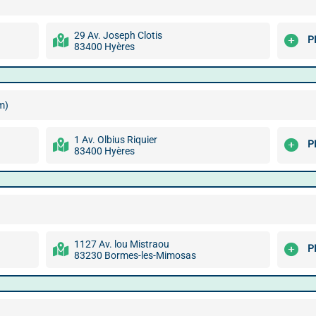
29 Av. Joseph Clotis
P
83400 Hyères
m)
1 Av. Olbius Riquier
P
83400 Hyères
1127 Av. lou Mistraou
P
83230 Bormes-les-Mimosas