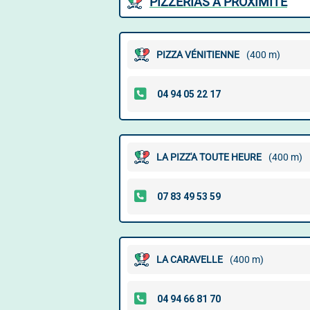
PIZZERIAS À PROXIMITÉ
PIZZA VÉNITIENNE
(400 m)
LA PIZZ'A TOUTE HEURE
(400 m)
LA CARAVELLE
(400 m)