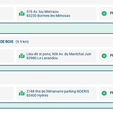
576 Av. lou Mistraou
P
83230 Bormes-les-Mimosas
 DE BOIS
(9.9 km)
Lieu-dit st pons, 906 Av. du Maréchal Juin
P
83980 Le Lavandou
2188 Rte de l'Almanarre parking NOERIS
P
83400 Hyères