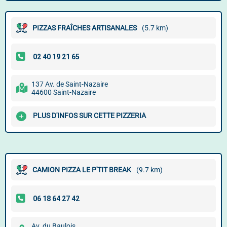
PIZZAS FRAÎCHES ARTISANALES
(5.7 km)
137 Av. de Saint-Nazaire
44600 Saint-Nazaire
PLUS D'INFOS SUR CETTE PIZZERIA
CAMION PIZZA LE P'TIT BREAK
(9.7 km)
Av. du Baulois