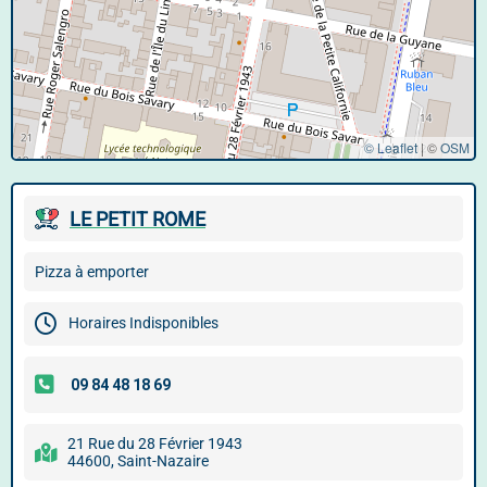
© Leaflet
|
©
OSM
LE PETIT ROME
Pizza à emporter
Horaires Indisponibles
21 Rue du 28 Février 1943
44600, Saint-Nazaire