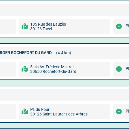
135 Rue des Lauzès
P
30126 Tavel
BURGER ROCHEFORT DU GARD |
(4.4 km)
5 bis Av. Frédéric Mistral
P
30650 Rochefort-du-Gard
Pl. du Four
P
30126 Saint-Laurent-des-Arbres