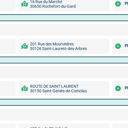
16 Rue du Marché
P
30650 Rochefort-du-Gard
201 Rue des Mourvèdres
P
30126 Saint-Laurent-des-Arbres
ROUTE DE SAINT LAURENT
P
30150 Saint-Geniès-de-Comolas