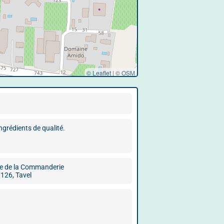
© Leaflet
|
©
OSM
ngrédients de qualité.
e de la Commanderie
126, Tavel