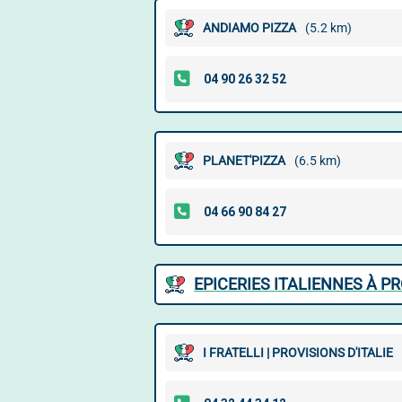
ANDIAMO PIZZA
(5.2 km)
PLANET'PIZZA
(6.5 km)
EPICERIES ITALIENNES À P
I FRATELLI | PROVISIONS D'ITALIE