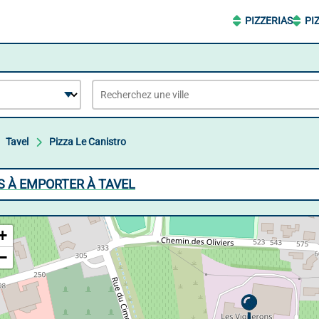
PIZZERIAS
PI
Tavel
Pizza Le Canistro
AS À EMPORTER À TAVEL
+
−