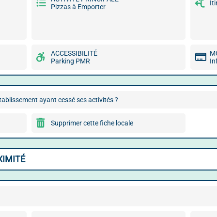
It
Pizzas à Emporter
ACCESSIBILITÉ
M
Parking PMR
In
ablissement ayant cessé ses activités ?
Supprimer cette fiche locale
XIMITÉ