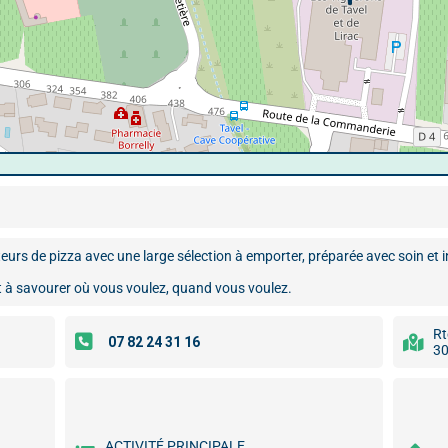
eurs de pizza avec une large sélection à emporter, préparée avec soin et i
nt à savourer où vous voulez, quand vous voulez.
Rt
30
ACTIVITÉ PRINCIPALE