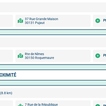
37 Rue Grande Maison
P
30131 Pujaut
Rte de Nîmes
P
30150 Roquemaure
ROXIMITÉ
(8.8 km)
7 Rue de la République