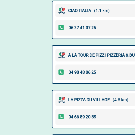
CIAO ITALIA
(1.1 km)
A LA TOUR DE PIZZ | PIZZERIA & 
LA PIZZA DU VILLAGE
(4.8 km)