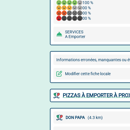
100 %
00 %
00 %
00 %
SERVICES
A Emporter
Informations erronées, manquantes ou ét
Modifier cette fiche locale
PIZZAS À EMPORTER À PRO
DON PAPA
(4.3 km)