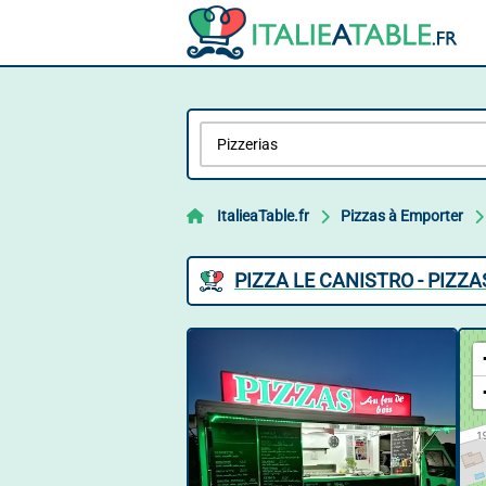
ItalieaTable.fr
Pizzas à Emporter
PIZZA LE CANISTRO - PIZZ