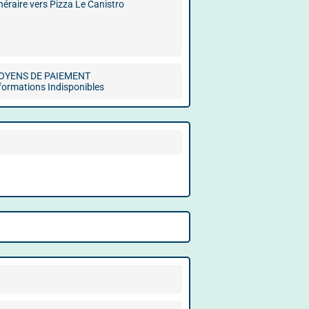
inéraire vers Pizza Le Canistro
OYENS DE PAIEMENT
formations Indisponibles