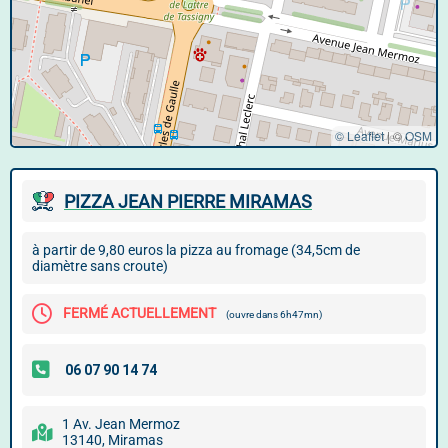
© Leaflet
|
©
OSM
PIZZA JEAN PIERRE MIRAMAS
à partir de 9,80 euros la pizza au fromage (34,5cm de
diamètre sans croute)
FERMÉ ACTUELLEMENT
(ouvre dans 6h47mn)
1 Av. Jean Mermoz
13140, Miramas