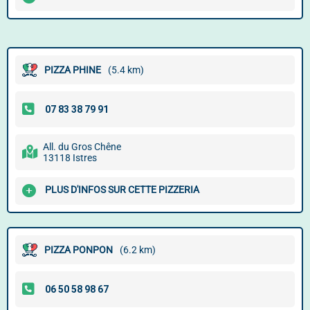
PIZZA PHINE
(5.4 km)
All. du Gros Chêne
13118 Istres
PLUS D'INFOS SUR CETTE PIZZERIA
PIZZA PONPON
(6.2 km)